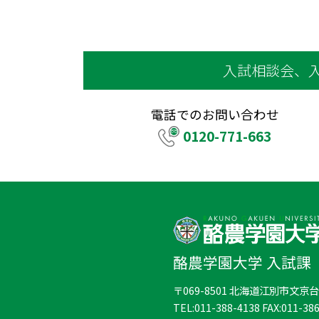
入試相談会、
電話でのお問い合わせ
0120-771-663
酪農学園大学 入試課
〒069-8501 北海道江別市文京
TEL:011-388-4138 FAX:011-38