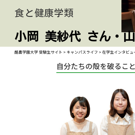
食と健康学類
小岡 美紗代
さん
・山
酪農学園大学 受験生サイト
>
キャンパスライフ
>
在学生インタビュ
自分たちの殻を破るこ