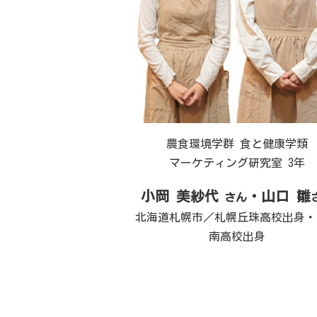
農食環境学群 食と健康学類
マーケティング研究室 3年
小岡 美紗代
・山口 雛
さん
北海道札幌市／札幌丘珠高校出身・
南高校出身