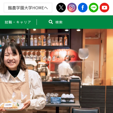
酪農学園大学HOMEへ
就職・キャリア
検索