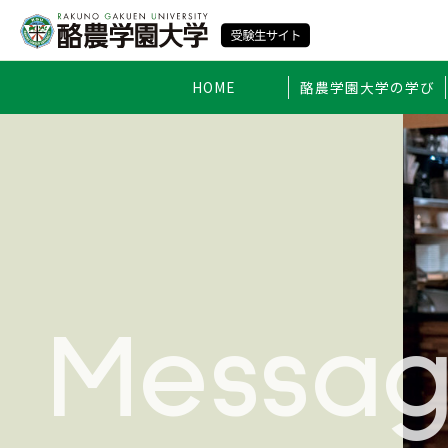
HOME
酪農学園大学の学び
Messa