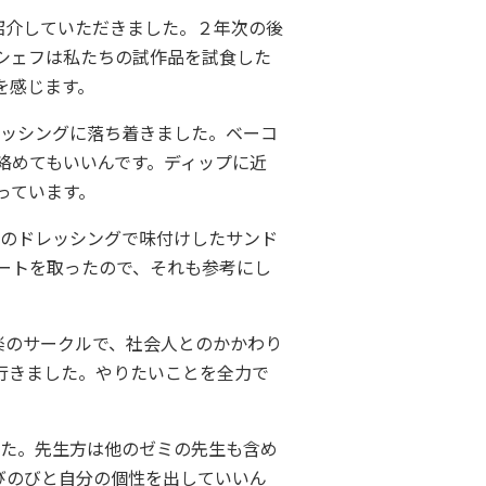
紹介していただきました。２年次の後
シェフは私たちの試作品を試食した
を感じます。
ッシングに落ち着きました。ベーコ
絡めてもいいんです。ディップに近
っています。
のドレッシングで味付けしたサンド
ートを取ったので、それも参考にし
楽のサークルで、社会人とのかかわり
行きました。やりたいことを全力で
た。先生方は他のゼミの先生も含め
びのびと自分の個性を出していいん