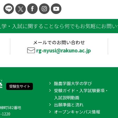
入学・入試に関することなら何でもお気軽にお問い
メールでのお問い合わせ
rg-nyusi@rakuno.ac.jp
酪農学園大学の学び
受験ガイド・入学試験要項・
入試説明動画
出願準備と流れ
台緑町582番地
オープンキャンパス情報
6-1220