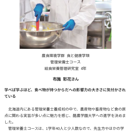
農食環境学群 食と健康学類
管理栄養士コース
給食栄養管理研究室 4年
布施 彩花
さん
学べば学ぶほど、食べ物が持つからだへの影響力の大きさに気付かされ
ている
北海道内にある管理栄養士養成校の中で、農産物や畜産物など食の原
点に関わる実習が多い点に魅力を感じ、酪農学園大学への進学を決めま
した。
管理栄養士コースは、1学年40人と少人数なので、先生方やほかの学