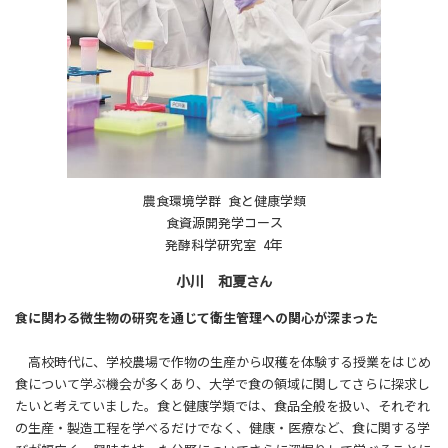
農食環境学群 食と健康学類
食資源開発学コース
発酵科学研究室 4年
小川 和夏
さん
食に関わる微生物の研究を通じて衛生管理への関心が深まった
高校時代に、学校農場で作物の生産から収穫を体験する授業をはじめ
食について学ぶ機会が多くあり、大学で食の領域に関してさらに探求し
たいと考えていました。食と健康学類では、食品全般を扱い、それぞれ
の生産・製造工程を学べるだけでなく、健康・医療など、食に関する学