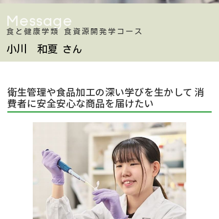
Message
食と健康学類 食資源開発学コース
小川 和夏
さん
衛生管理や食品加工の深い学びを生かして 消
費者に安全安心な商品を届けたい