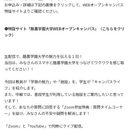
お申込み・詳細は下記の画像をクリックして、WEBオープンキャンパス
特設サイトよりご確認ください。
●特設サイト「酪農学園大学WEBオープンキャンパス」（こちらをクリ
ック）
生配信で、酪農学園大学の魅力を伝える１日！
当日は、みなさんのスマホと酪農学園大学をつなげてワクワクを感じ取
ってください！！
今回は教員が「学類の魅力」や「施設」を、学生が「キャンパスライ
フ」を紹介します。
また、中継では、普段学生が利用している施設をご案内したいと思って
います！
そして、あなたの質問に回答する「Zoom参加特典：質問タイムコーナ
ー」を設け、みなさんの不安や疑問を解消します！
「Zoom」と「YouTube」で同時にライブ配信。