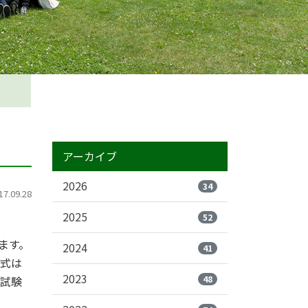
アーカイブ
2026
34
.09.28
2025
52
ます。
2024
41
様式は
2023
48
学試験