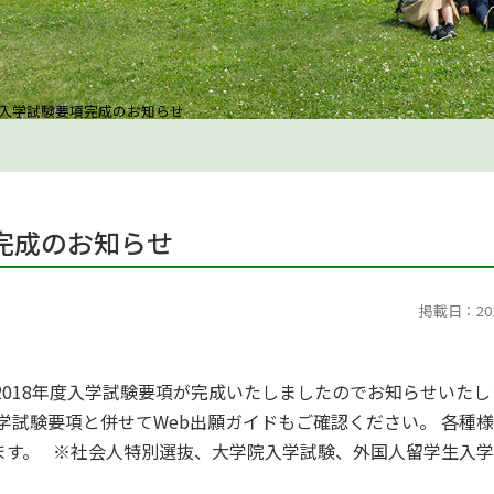
試 入学試験要項完成のお知らせ
項完成のお知らせ
掲載日：2017
2018年度入学試験要項が完成いたしましたのでお知らせいたし
 入学試験要項と併せてWeb出願ガイドもご確認ください。 各種
ます。 ※社会人特別選抜、大学院入学試験、外国人留学生入
。