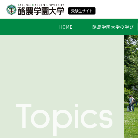
HOME
酪農学園大学の学び
Topics