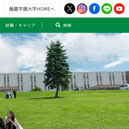
酪農学園大学HOMEへ
就職・キャリア
検索