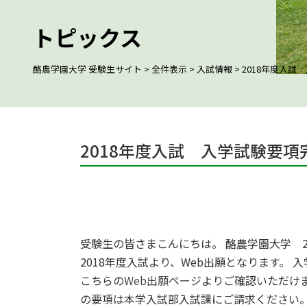
トピックス
酪農学園大学 受験生サイト
>
全件表示
>
入試情報
>
2018年度入
2018年度入試 入学試験要
受験生の皆さまこんにちは。 酪農学園大学 
2018年度入試より、Web出願となります。
こちらの
Web出願ページ
よりご確認いただけ
の要項は本学入試部入試課にご請求ください