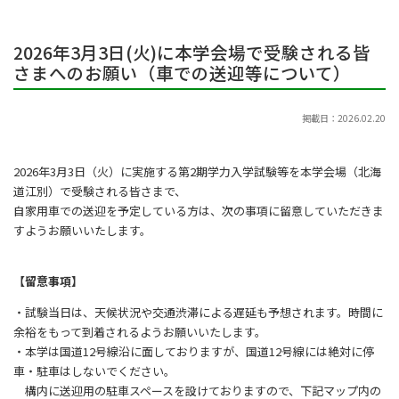
2026年3月3日(火)に本学会場で受験される皆
さまへのお願い（車での送迎等について）
掲載日：2026.02.20
2026年3月3日（火）に実施する第2期学力入学試験等を本学会場（北海
道江別）で受験される皆さまで、
自家用車での送迎を予定している方は、次の事項に留意していただきま
すようお願いいたします。
【留意事項】
・試験当日は、天候状況や交通渋滞による遅延も予想されます。時間に
余裕をもって到着されるようお願いいたします。
・本学は国道12号線沿に面しておりますが、国道
12号線には絶対に停
車・駐車はしないでください。
構内に送迎用の駐車スペースを設けておりますので、
下記マップ内の