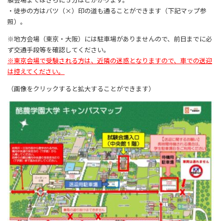
・徒歩の方はバツ（×）印の道も通ることができます（下記マップ参
照）。
※地方会場（東京・大阪）には駐車場がありませんので、前日までに必
ず交通手段等を確認してください。
※東京会場で受験される方は、近隣の迷惑となりますので、車での送迎
は控えてください。
（画像をクリックすると拡大することができます）